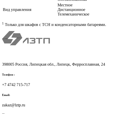
Местное
Вид управления
Дистанционное
Телемеханическое
1
Только для шкафов с ТСН и конденсаторными батареями.
ООО "ЛЗТП"
398005
Россия, Липецкая обл.,
Липецк
,
Ферросплавная, 24
Телефон :
+7 4742 715-717
Email:
zakaz@lztp.ru