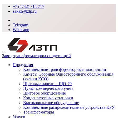
+7 (4742) 715-717
zakaz@lztp.ru
Telegram
Whatsapp
Завод трансформаторных подстанций
Продукция
Комплектные трансформаторные подстанции
Камеры Сборные Одностороннего обслуживания
(ячейки КСО)
Щитовые панели – ЩО-70
Пункт коммерческого учета
Щитовое оборудование
Конденсаторные установки
Высоковольтное оборудование
Комплектные распределительные устройства КРУ
Трансформаторы
Услуги