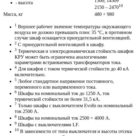
1300; 14509
- высота
10
2150 – 2470
Масса, кг
480 ÷ 980
1
Верхнее рабочее значение температуры окружающего
воздуха не должно превышать плюс 35 °С, в противном
случае шкаф оснащается принудительной вентиляцией.
2
С принудительной вентиляцией в шкафу.
3
Термическая и электродинамическая стойкость шкафов
КРУ может быть ограничена аналогичными
параметрами встраиваемых трансформаторов тока.
4
Для шкафов с током термической стойкости до 40 кА
включительно.
5
Любое стандартное напряжение постоянного,
переменного или выпрямленного тока.
6
Шкафы на номинальный ток до 1250 А, ток
термической стойкости не более 31,5 кА.
7
Только шкафы с выключателем Evolis на номинальный
ток 2500 А.
8
Шкафы на номинальный ток 2500 ÷ 4000 А.
9
Шкафы с выключателями LF.
10
В зависимости от типа выключателя и высоты отсека