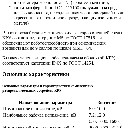
при температуре плюс 25 °С (верхнее значение);
тип атмосферы II по ГОСТ 15150 (окружающая среда
невзрывоопасная, не содержащая токопроводящей пыли,
агрессивных паров и газов, разрушающих изоляцию и
металл).
В части воздействия механических факторов внешней среды
КРУ соответствуют группе М6 по ГОСТ 17516.1 и
обеспечивают работоспособность при сейсмических
воздействиях до 9 баллов по шкале MSK - 64.
Базовая степень защиты, обеспечиваемая оболочкой КРУ,
соответствует категории IP4Х по ГОСТ 14254.
Основные характеристики
Основные параметры и характеристики
комплектных
распределительных устройств КРУ
Наименование параметра
Значение
Номинальное напряжение, кВ
6.0; 10.0
Наибольшее рабочее напряжение, кВ
7.2; 12.0
630; 1000; 1600;
1
Номинальный ток главных цепей, А
2000; 2500; 3150
;