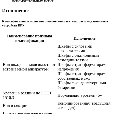
вспомогательных цепей
Исполнение
Классификация исполнения шкафов
комплектных распределительных
устройств КРУ
Наименование признака
Исполнение
классификации
Шкафы с силовыми
выключателями
Шкафы с секционными
разъединителями
Вид шкафов в зависимости от
Шкафы с трансформаторами
встраиваемой аппаратуры
напряжения
Шкафы с трансформаторами
собственных нужд
Шкафы с конденсаторными
батареями
Уровень изоляции по ГОСТ
Нормальная, уровень «б»
1516.3
Комбинированная (воздушная
Вид изоляции
и твердая)
Испытательное напряжение