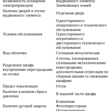
Возможность оснащения
Выдвижного элемента
электроприводом
Заземляющих ножей
Наличие дверей в отсеке
Отдельная дверь
выдвижного элемента
Одностороннего
оперативного и технического
обслуживания
Условия обслуживания
Одностороннего
оперативного и
двустороннего технического
обслуживания
Вид оболочки
Сплошная металлическая
4 отсека, изолированных
сплошными металлическими
Разделение шкафа
перегородками,
внутренними перегородками
дополнительная сегрегация по
на отсеки
сборным шинам со смежными
шкафами
Предел локализации
Отсек
Наличие клапанов сброса
В верхней части шкафа
давления
Клапанная
Наличие дуговой защиты
Фототиристорная
Оптоволоконная