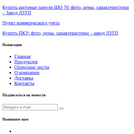
Купить щитовые панели ЩО 70: фото, цены, характеристики
– Завод ЛЗТП
Пункт коммерческого учета
Купить ПКУ: фото, цены, характеристики – завод ЛЗТП
Навигация
Главная
Продукция
Опросные листы
О компании
Доставка
Контакты
Подписаться на новости
Напишите нам